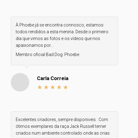
À Phoebe já se encontra connosco, estamos
todos rendidos a esta menina. Desde o primeiro
dia que vimos as fotos e os vídeos que nos
apaixonamos por...
Membro oficial Bad Dog:
Phoebe
Carla Correia
Excelentes criadores, sempre disponiveis . Com
ótimos exemplares da raça Jack Russell terrier
criados num ambiente controlado onde as crias