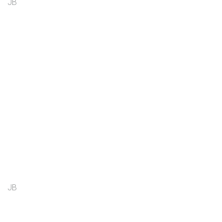
JB
JB