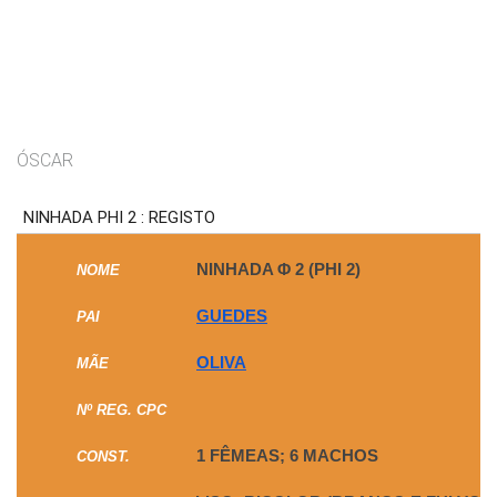
ÓSCAR