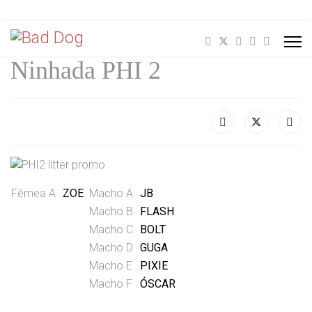
Ninhada PHI 2
Fêmea A
ZOE
Macho A
JB
Macho B
FLASH
Macho C
BOLT
Macho D
GUGA
Macho E
PIXIE
Macho F
ÓSCAR