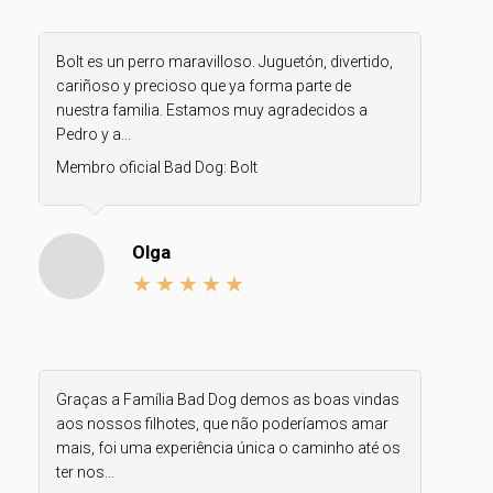
Bolt es un perro maravilloso. Juguetón, divertido,
cariñoso y precioso que ya forma parte de
nuestra familia. Estamos muy agradecidos a
Pedro y a...
Membro oficial Bad Dog:
Bolt
Olga
Graças a Família Bad Dog demos as boas vindas
aos nossos filhotes, que não poderíamos amar
mais, foi uma experiência única o caminho até os
ter nos...